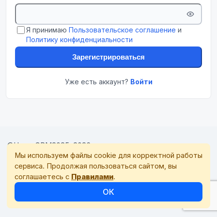
Я принимаю
Пользовательское соглашение
и
Политику конфиденциальности
Зарегистрироваться
Уже есть аккаунт?
Войти
©
Норм CRM
2025–2026
Мы используем файлы cookie для корректной работы
Пользовательское соглашение
сервиса. Продолжая пользоваться сайтом, вы
Политика конфиденциальности
соглашаетесь с
Правилами
.
Группа в Телеграме
Обратная связь
Книга нормального фрилансера
ОК
Публикации